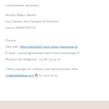
coordonnées suivantes :
Aurélie Belleri-Barbé
614 Chemin des Champs de Pruniers
04100 MANOSQUE
France
Site web :
https://aurelieb-osteo-kine-manosque.fr
E-mail :
contact@
aurelieb-osteo-kine-manosque.fr
Numéro de téléphone : 04 86 74 14 47
Cette politique de cookies a été synchronisée avec
cookiedatabase.org
le 1 juin 2023.